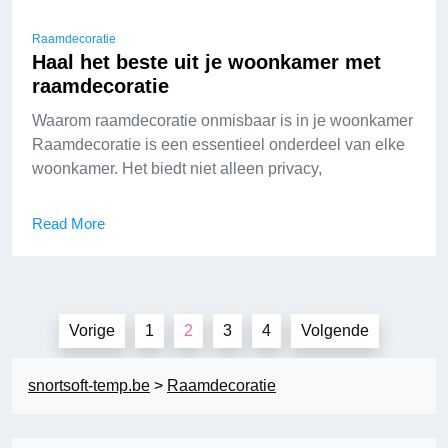
Raamdecoratie
Haal het beste uit je woonkamer met
raamdecoratie
Waarom raamdecoratie onmisbaar is in je woonkamer
Raamdecoratie is een essentieel onderdeel van elke
woonkamer. Het biedt niet alleen privacy,
Read More
Berichten
Vorige
1
2
3
4
Volgende
paginering
snortsoft-temp.be
>
Raamdecoratie