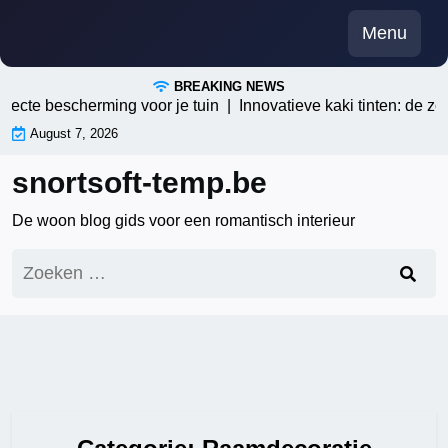
Skip
Menu
to
content
BREAKING NEWS
escherming voor je tuin |
Innovatieve kaki tinten: de zomertren
August 7, 2026
snortsoft-temp.be
De woon blog gids voor een romantisch interieur
Zoeken
naar: