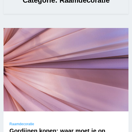
Categorie:
Raamdecoratie
Raamdecoratie
Gordijnen kopen: waar moet je op