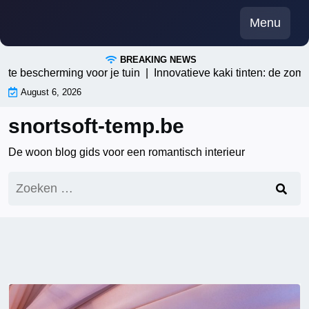
Skip
Menu
to
content
BREAKING NEWS
escherming voor je tuin |
Innovatieve kaki tinten: de zomertren
August 6, 2026
snortsoft-temp.be
De woon blog gids voor een romantisch interieur
Zoeken
naar: