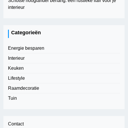
Schotse hooglander behang: een rustieke flair voor je
interieur
Categorieën
Energie besparen
Interieur
Keuken
Lifestyle
Raamdecoratie
Tuin
Contact