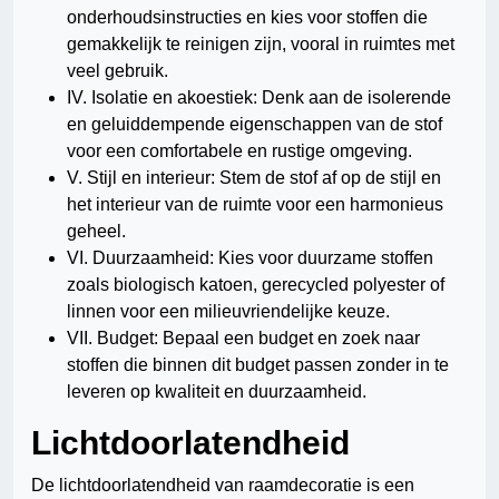
onderhoudsinstructies en kies voor stoffen die
gemakkelijk te reinigen zijn, vooral in ruimtes met
veel gebruik.
IV. Isolatie en akoestiek: Denk aan de isolerende
en geluiddempende eigenschappen van de stof
voor een comfortabele en rustige omgeving.
V. Stijl en interieur: Stem de stof af op de stijl en
het interieur van de ruimte voor een harmonieus
geheel.
VI. Duurzaamheid: Kies voor duurzame stoffen
zoals biologisch katoen, gerecycled polyester of
linnen voor een milieuvriendelijke keuze.
VII. Budget: Bepaal een budget en zoek naar
stoffen die binnen dit budget passen zonder in te
leveren op kwaliteit en duurzaamheid.
Lichtdoorlatendheid
De lichtdoorlatendheid van raamdecoratie is een