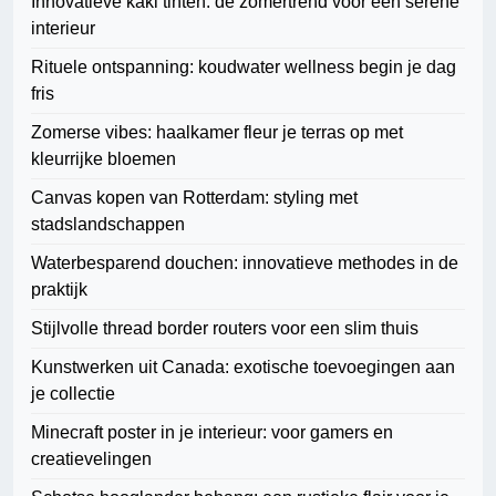
Innovatieve kaki tinten: de zomertrend voor een serene
interieur
Rituele ontspanning: koudwater wellness begin je dag
fris
Zomerse vibes: haalkamer fleur je terras op met
kleurrijke bloemen
Canvas kopen van Rotterdam: styling met
stadslandschappen
Waterbesparend douchen: innovatieve methodes in de
praktijk
Stijlvolle thread border routers voor een slim thuis
Kunstwerken uit Canada: exotische toevoegingen aan
je collectie
Minecraft poster in je interieur: voor gamers en
creatievelingen