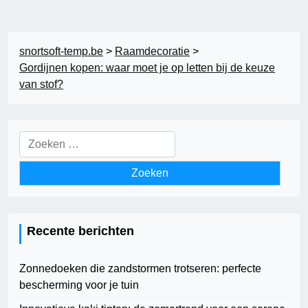
snortsoft-temp.be
>
Raamdecoratie
>
Gordijnen kopen: waar moet je op letten bij de keuze
van stof?
Zoeken
naar:
Recente berichten
Zonnedoeken die zandstormen trotseren: perfecte
bescherming voor je tuin