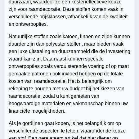
duurzaam, waardoor ze een kosteneffectieve keuze
zijn voor raamdecoratie. Deze stoffen komen vaak in
verschillende prijsklassen, afhankelijk van de kwaliteit
en ontwerpopties.
Natuurlijke stoffen zoals katoen, linnen en zijde kunnen
duurder zijn dan polyester stoffen, maar bieden vaak
een luxe uitstraling en duurzaamheid die de investering
waard kan zijn. Daarnaast kunnen speciale
ontwerpopties zoals verduisterende voering of op maat
gemaakte patronen ook invloed hebben op de totale
kosten van raamdecoratie. Het is belangrijk om
rekening te houden met uw budget bij het kiezen van
raamdecoratie, zodat u kunt genieten van
hoogwaardige materialen en vakmanschap binnen uw
financiële mogelijkheden.
Als je gordijnen gaat kopen, is het belangrijk om op
verschillende aspecten te letten, waaronder de keuze
van stof. Een gerelateerd artikel dat hier dieper op