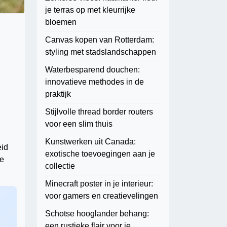
je terras op met kleurrijke
bloemen
Canvas kopen van Rotterdam:
styling met stadslandschappen
Waterbesparend douchen:
innovatieve methodes in de
praktijk
Stijlvolle thread border routers
voor een slim thuis
Kunstwerken uit Canada:
eid
exotische toevoegingen aan je
ne
collectie
Minecraft poster in je interieur:
voor gamers en creatievelingen
Schotse hooglander behang:
een rustieke flair voor je