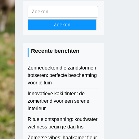
Zoeken
naar:
Recente berichten
Zonnedoeken die zandstormen
trotseren: perfecte bescherming
voor je tuin
Innovatieve kaki tinten: de
zomertrend voor een serene
interieur
Rituele ontspanning: koudwater
wellness begin je dag fris
Zomerse vibes: haalkamer fleur