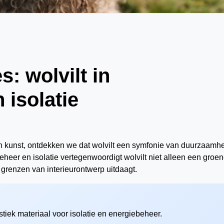
: wolvilt in
 isolatie
en kunst, ontdekken we dat wolvilt een symfonie van duurzaamh
eheer en isolatie vertegenwoordigt wolvilt niet alleen een groe
e grenzen van interieurontwerp uitdaagt.
istiek materiaal voor isolatie en energiebeheer.