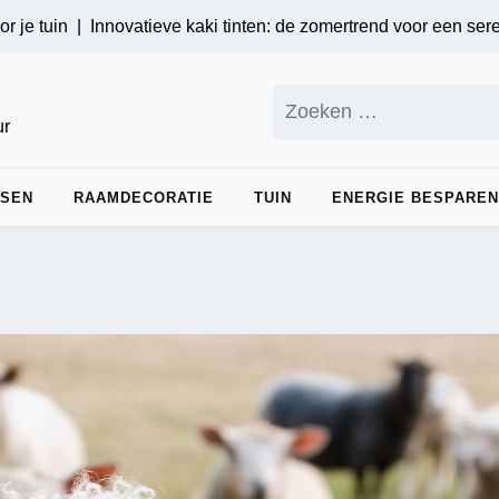
novatieve kaki tinten: de zomertrend voor een serene interieur 
Zoeken
naar:
ur
DSEN
RAAMDECORATIE
TUIN
ENERGIE BESPAREN