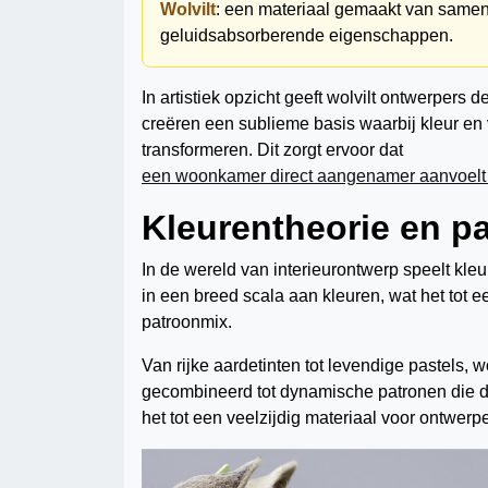
Wolvilt
: een materiaal gemaakt van samen
geluidsabsorberende eigenschappen.
In artistiek opzicht geeft wolvilt ontwerpers
creëren een sublieme basis waarbij kleur e
transformeren. Dit zorgt ervoor dat
een woonkamer direct aangenamer aanvoelt w
Kleurentheorie en pa
In de wereld van interieurontwerp speelt kleur
in een breed scala aan kleuren, wat het tot
patroonmix.
Van rijke aardetinten tot levendige pastels, wo
gecombineerd tot dynamische patronen die d
het tot een veelzijdig materiaal voor ontwerpe