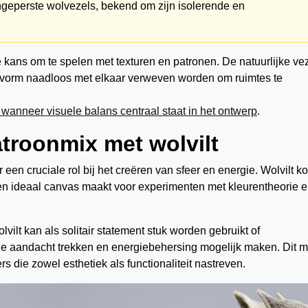
geperste wolvezels, bekend om zijn isolerende en
 de kans om te spelen met texturen en patronen. De natuurlijke ve
n vorm naadloos met elkaar verweven worden om ruimtes te
anneer visuele balans centraal staat in het ontwerp
.
troonmix met wolvilt
 een cruciale rol bij het creëren van sfeer en energie. Wolvilt k
 een ideaal canvas maakt voor experimenten met kleurentheorie 
lvilt kan als solitair statement stuk worden gebruikt of
e aandacht trekken en energiebehersing mogelijk maken. Dit m
rs die zowel esthetiek als functionaliteit nastreven.