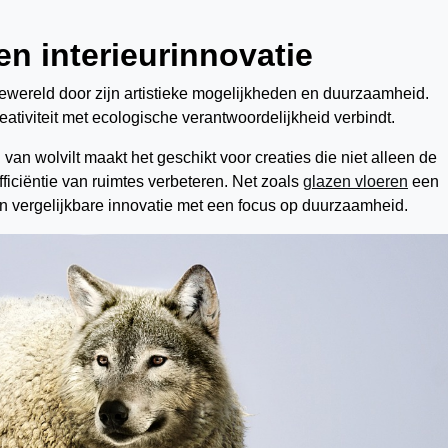
 en interieurinnovatie
riewereld door zijn artistieke mogelijkheden en duurzaamheid.
ativiteit met ecologische verantwoordelijkheid verbindt.
van wolvilt maakt het geschikt voor creaties die niet alleen de
iciëntie van ruimtes verbeteren. Net zoals
glazen vloeren
een
en vergelijkbare innovatie met een focus op duurzaamheid.