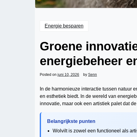
Energie besparen
Groene innovaties
energiebeheer en
Posted on
juni 10, 2026
by
Senn
In de harmonieuze interactie tussen natuur 
en esthetiek biedt. In de wereld van energieb
innovatie, maar ook een artistiek palet dat d
Belangrijkste punten
Wolvilt is zowel een functioneel als art