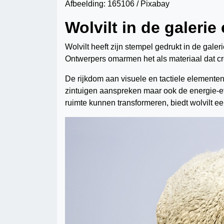
Afbeelding: 165106 / Pixabay
Wolvilt in de galerie
Wolvilt heeft zijn stempel gedrukt in de gale
Ontwerpers omarmen het als materiaal dat cre
De rijkdom aan visuele en tactiele elementen 
zintuigen aanspreken maar ook de energie-eff
ruimte kunnen transformeren, biedt wolvilt e