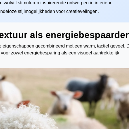
 wolvilt stimuleren inspirerende ontwerpen in interieur.
indeloze stijlmogelijkheden voor creatievelingen.
textuur als energiebespaarder
nde eigenschappen gecombineerd met een warm, tactiel gevoel. 
 voor zowel energiebesparing als een visueel aantrekkelijk