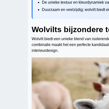
De unieke textuur en kleurdynamiek van
Duurzaam en veelzijdig; wolvilt biedt e
Wolvilts bijzondere 
Wolvilt biedt een unieke blend van isolere
combinatie maakt het een perfecte kandidaat
interieurdesign.