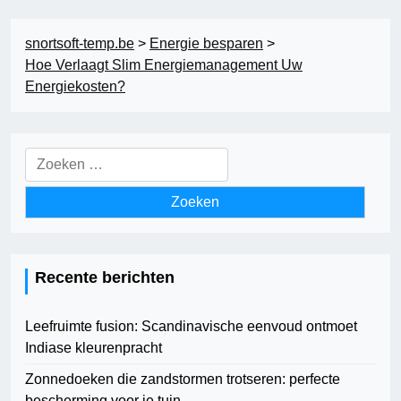
snortsoft-temp.be
>
Energie besparen
>
Hoe Verlaagt Slim Energiemanagement Uw
Energiekosten?
Zoeken
naar:
Recente berichten
Leefruimte fusion: Scandinavische eenvoud ontmoet
Indiase kleurenpracht
Zonnedoeken die zandstormen trotseren: perfecte
bescherming voor je tuin