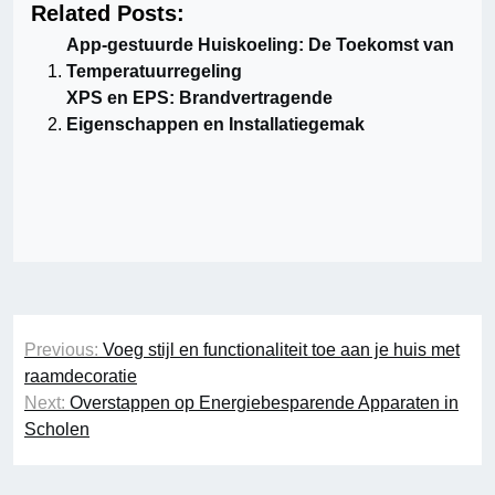
Related Posts:
App-gestuurde Huiskoeling: De Toekomst van
Temperatuurregeling
XPS en EPS: Brandvertragende
Eigenschappen en Installatiegemak
Berichtnavigatie
Previous:
Voeg stijl en functionaliteit toe aan je huis met
raamdecoratie
Next:
Overstappen op Energiebesparende Apparaten in
Scholen