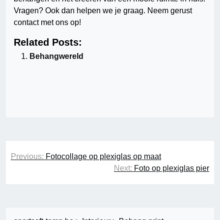
Vragen? Ook dan helpen we je graag. Neem gerust
contact met ons op!
Related Posts:
Behangwereld
Berichtnavigatie
Previous:
Fotocollage op plexiglas op maat
Next:
Foto op plexiglas pier