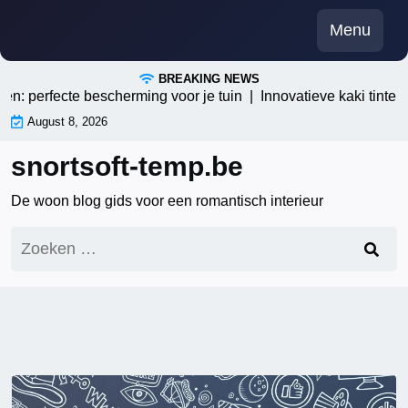
Skip
Menu
to
content
BREAKING NEWS
: perfecte bescherming voor je tuin |
Innovatieve kaki tinten: 
August 8, 2026
snortsoft-temp.be
De woon blog gids voor een romantisch interieur
Zoeken
naar: