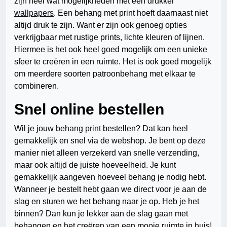
zijn heel wat mogelijkheden met een drukker
wallpapers
. Een behang met print hoeft daarnaast niet
altijd druk te zijn. Want er zijn ook genoeg opties
verkrijgbaar met rustige prints, lichte kleuren of lijnen.
Hiermee is het ook heel goed mogelijk om een unieke
sfeer te creëren in een ruimte. Het is ook goed mogelijk
om meerdere soorten patroonbehang met elkaar te
combineren.
Snel online bestellen
Wil je jouw
behang print
bestellen? Dat kan heel
gemakkelijk en snel via de webshop. Je bent op deze
manier niet alleen verzekerd van snelle verzending,
maar ook altijd de juiste hoeveelheid. Je kunt
gemakkelijk aangeven hoeveel behang je nodig hebt.
Wanneer je bestelt hebt gaan we direct voor je aan de
slag en sturen we het behang naar je op. Heb je het
binnen? Dan kun je lekker aan de slag gaan met
behangen en het creëren van een mooie ruimte in huis!