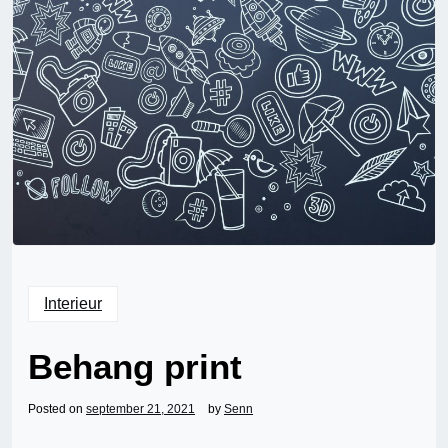
Interieur
Behang print
Posted on
september 21, 2021
by
Senn