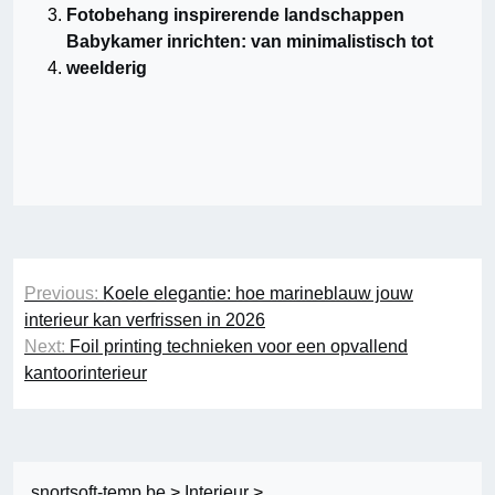
Fotobehang inspirerende landschappen
Babykamer inrichten: van minimalistisch tot
weelderig
Berichtnavigatie
Previous:
Koele elegantie: hoe marineblauw jouw
interieur kan verfrissen in 2026
Next:
Foil printing technieken voor een opvallend
kantoorinterieur
snortsoft-temp.be
>
Interieur
>