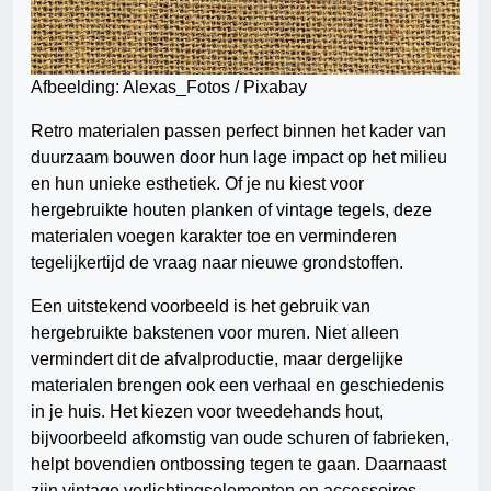
Afbeelding: Alexas_Fotos / Pixabay
Retro materialen passen perfect binnen het kader van
duurzaam bouwen door hun lage impact op het milieu
en hun unieke esthetiek. Of je nu kiest voor
hergebruikte houten planken of vintage tegels, deze
materialen voegen karakter toe en verminderen
tegelijkertijd de vraag naar nieuwe grondstoffen.
Een uitstekend voorbeeld is het gebruik van
hergebruikte bakstenen voor muren. Niet alleen
vermindert dit de afvalproductie, maar dergelijke
materialen brengen ook een verhaal en geschiedenis
in je huis. Het kiezen voor tweedehands hout,
bijvoorbeeld afkomstig van oude schuren of fabrieken,
helpt bovendien ontbossing tegen te gaan. Daarnaast
zijn vintage verlichtingselementen en accessoires