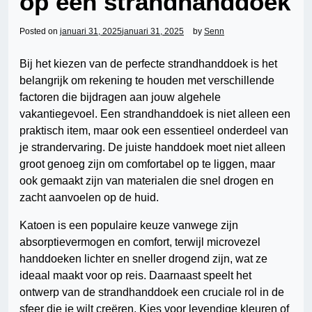
op een strandhanddoek
Posted on
januari 31, 2025
januari 31, 2025
by
Senn
Bij het kiezen van de perfecte strandhanddoek is het
belangrijk om rekening te houden met verschillende
factoren die bijdragen aan jouw algehele
vakantiegevoel. Een strandhanddoek is niet alleen een
praktisch item, maar ook een essentieel onderdeel van
je strandervaring. De juiste handdoek moet niet alleen
groot genoeg zijn om comfortabel op te liggen, maar
ook gemaakt zijn van materialen die snel drogen en
zacht aanvoelen op de huid.
Katoen is een populaire keuze vanwege zijn
absorptievermogen en comfort, terwijl microvezel
handdoeken lichter en sneller drogend zijn, wat ze
ideaal maakt voor op reis. Daarnaast speelt het
ontwerp van de strandhanddoek een cruciale rol in de
sfeer die je wilt creëren. Kies voor levendige kleuren of