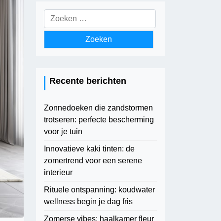
Zoeken
naar:
Recente berichten
Zonnedoeken die zandstormen
trotseren: perfecte bescherming
voor je tuin
Innovatieve kaki tinten: de
zomertrend voor een serene
interieur
Rituele ontspanning: koudwater
wellness begin je dag fris
Zomerse vibes: haalkamer fleur