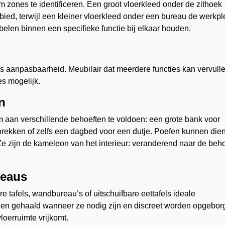
 zones te identificeren. Een groot vloerkleed onder de zithoek
ebied, terwijl een kleiner vloerkleed onder een bureau de werkpl
elen binnen een specifieke functie bij elkaar houden.
is aanpasbaarheid. Meubilair dat meerdere functies kan vervulle
es mogelijk.
n
 aan verschillende behoeften te voldoen: een grote bank voor
prekken of zelfs een dagbed voor een dutje. Poefen kunnen die
. Ze zijn de kameleon van het interieur: veranderend naar de beh
reaus
re tafels, wandbureau’s of uitschuifbare eettafels ideale
den gehaald wanneer ze nodig zijn en discreet worden opgebor
loerruimte vrijkomt.