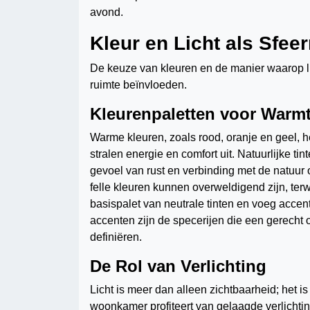
avond.
Kleur en Licht als Sfe
De keuze van kleuren en de manier waarop lic
ruimte beïnvloeden.
Kleurenpaletten voor Warm
Warme kleuren, zoals rood, oranje en geel, 
stralen energie en comfort uit. Natuurlijke t
gevoel van rust en verbinding met de natuur 
felle kleuren kunnen overweldigend zijn, te
basispalet van neutrale tinten en voeg accen
accenten zijn de specerijen die een gerecht 
definiëren.
De Rol van Verlichting
Licht is meer dan alleen zichtbaarheid; het i
woonkamer profiteert van gelaagde verlichtin