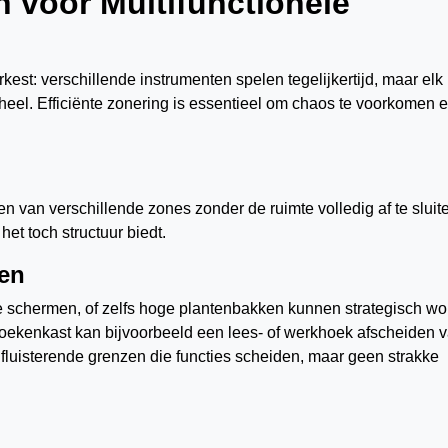
n voor Multifunctionele
est: verschillende instrumenten spelen tegelijkertijd, maar elk
eheel. Efficiënte zonering is essentieel om chaos te voorkomen 
en van verschillende zones zonder de ruimte volledig af te sluit
het toch structuur biedt.
en
 schermen, of zelfs hoge plantenbakken kunnen strategisch w
oekenkast kan bijvoorbeeld een lees- of werkhoek afscheiden 
fluisterende grenzen die functies scheiden, maar geen strakke