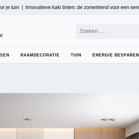
tuin |
Innovatieve kaki tinten: de zomertrend voor een serene in
Zoeken
naar:
ur
DSEN
RAAMDECORATIE
TUIN
ENERGIE BESPAREN