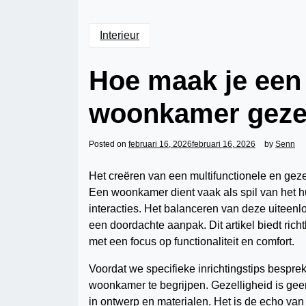
Interieur
Hoe maak je een 
woonkamer gezel
Posted on
februari 16, 2026
februari 16, 2026
by
Senn
Het creëren van een multifunctionele en gez
Een woonkamer dient vaak als spil van het hu
interacties. Het balanceren van deze uiteenlo
een doordachte aanpak. Dit artikel biedt rich
met een focus op functionaliteit en comfort.
Voordat we specifieke inrichtingstips bespre
woonkamer te begrijpen. Gezelligheid is gee
in ontwerp en materialen. Het is de echo va