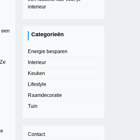
interieur
n een
Categorieën
Energie besparen
 Ze
Interieur
Keuken
Lifestyle
Raamdecoratie
Tuin
le
Contact