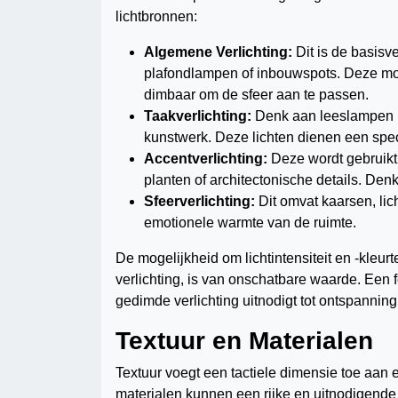
lichtbronnen:
Algemene Verlichting:
Dit is de basisve
plafondlampen of inbouwspots. Deze moet
dimbaar om de sfeer aan te passen.
Taakverlichting:
Denk aan leeslampen bi
kunstwerk. Deze lichten dienen een speci
Accentverlichting:
Deze wordt gebruikt 
planten of architectonische details. Den
Sfeerverlichting:
Dit omvat kaarsen, li
emotionele warmte van de ruimte.
De mogelijkheid om lichtintensiteit en -kleu
verlichting, is van onschatbare waarde. Een fe
gedimde verlichting uitnodigt tot ontspanning
Textuur en Materialen
Textuur voegt een tactiele dimensie toe aan 
materialen kunnen een rijke en uitnodigend