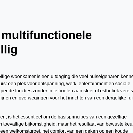
multifunctionele
lig
ellige woonkamer is een uitdaging die veel huiseigenaren kenn
is: een plek voor ontspanning, werk, entertainment en sociale
pende functies zonder in te boeten aan sfeer of esthetiek vereis
tlijnen en overwegingen voor het inrichten van een dergelijke ru
ken, is het essentieel om de basisprincipes van een gezellige
n toevallige bijkomstigheid, maar het resultaat van bewuste ke
n een welkomstgroet, het comfort van een deken op een koude