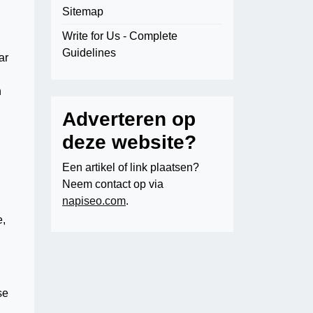
Sitemap
Write for Us - Complete
Guidelines
ar
n
Adverteren op
deze website?
Een artikel of link plaatsen?
Neem contact op via
napiseo.com
.
e,
se