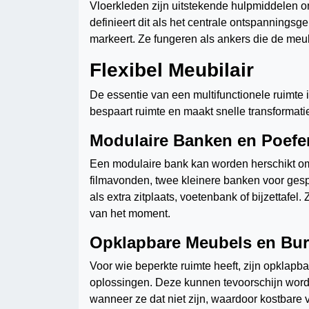
Vloerkleden zijn uitstekende hulpmiddelen om
definieert dit als het centrale ontspanningsg
markeert. Ze fungeren als ankers die de meub
Flexibel Meubilair
De essentie van een multifunctionele ruimte 
bespaart ruimte en maakt snelle transformati
Modulaire Banken en Poefe
Een modulaire bank kan worden herschikt om
filmavonden, twee kleinere banken voor ges
als extra zitplaats, voetenbank of bijzettafel
van het moment.
Opklapbare Meubels en Bu
Voor wie beperkte ruimte heeft, zijn opklapba
oplossingen. Deze kunnen tevoorschijn wor
wanneer ze dat niet zijn, waardoor kostbare v