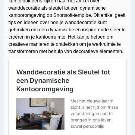
kun je ook eens kijken naar het artikel over
wanddecoratie als sleutel tot een dynamische
kantooromgeving op Snortsoft-temp.be. Dit artikel geeft
tips en ideeën over hoe je wanddecoratie kunt
gebruiken om een dynamische en inspirerende sfeer te
creëren in je kantoorruimte. Het kan je helpen om
creatieve manieren te ontdekken om je werkruimte te
transformeren met behulp van decoratieve elementen.