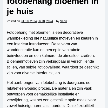
fotobehang bloemen in
je huis
Posted on
juli 18, 2024
juli 18, 2024
by
Senn
Fotobehang met bloemen is een decoratieve
wandbekleding die natuurlijke motieven en kleuren in
een interieur introduceert. Deze vorm van
wanddecoratie kan de perceptie van ruimte
beïnvloeden en een kalmerende atmosfeer creëren.
Bloemenmotieven zijn verkrijgbaar in verschillende
stijlen, van subtiel tot opvallend, waardoor ze geschikt
zijn voor diverse interieurstijlen.
Het aanbrengen van fotobehang is doorgaans een
relatief eenvoudig proces. De materialen zijn vaak
ontworpen voor gemakkelijke installatie en
verwijdering, wat het een geschikte optie maakt voor
zowel huiseigenaren als huurders. Deze flexibiliteit