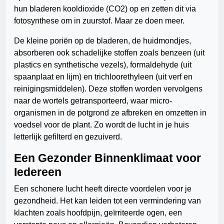
hun bladeren kooldioxide (CO2) op en zetten dit via
fotosynthese om in zuurstof. Maar ze doen meer.
De kleine poriën op de bladeren, de huidmondjes,
absorberen ook schadelijke stoffen zoals benzeen (uit
plastics en synthetische vezels), formaldehyde (uit
spaanplaat en lijm) en trichloorethyleen (uit verf en
reinigingsmiddelen). Deze stoffen worden vervolgens
naar de wortels getransporteerd, waar micro-
organismen in de potgrond ze afbreken en omzetten in
voedsel voor de plant. Zo wordt de lucht in je huis
letterlijk gefilterd en gezuiverd.
Een Gezonder Binnenklimaat voor
Iedereen
Een schonere lucht heeft directe voordelen voor je
gezondheid. Het kan leiden tot een vermindering van
klachten zoals hoofdpijn, geïrriteerde ogen, een