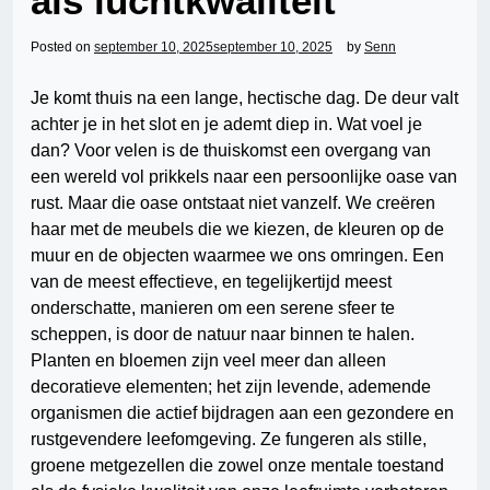
als luchtkwaliteit
Posted on
september 10, 2025
september 10, 2025
by
Senn
Je komt thuis na een lange, hectische dag. De deur valt
achter je in het slot en je ademt diep in. Wat voel je
dan? Voor velen is de thuiskomst een overgang van
een wereld vol prikkels naar een persoonlijke oase van
rust. Maar die oase ontstaat niet vanzelf. We creëren
haar met de meubels die we kiezen, de kleuren op de
muur en de objecten waarmee we ons omringen. Een
van de meest effectieve, en tegelijkertijd meest
onderschatte, manieren om een serene sfeer te
scheppen, is door de natuur naar binnen te halen.
Planten en bloemen zijn veel meer dan alleen
decoratieve elementen; het zijn levende, ademende
organismen die actief bijdragen aan een gezondere en
rustgevendere leefomgeving. Ze fungeren als stille,
groene metgezellen die zowel onze mentale toestand