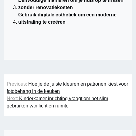
Eenvoudige manieren om je huis op te frissen
zonder renovatiekosten
Gebruik digitale esthetiek om een moderne
uitstraling te creëren
Berichtnavigatie
Previous:
Hoe je de juiste kleuren en patronen kiest voor
fotobehang in de keuken
Next:
Kinderkamer inrichting vraagt om het slim
gebruiken van licht en ruimte