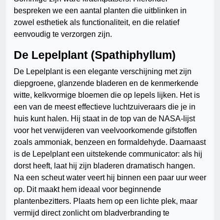
bespreken we een aantal planten die uitblinken in
zowel esthetiek als functionaliteit, en die relatief
eenvoudig te verzorgen zijn.
De Lepelplant (Spathiphyllum)
De Lepelplant is een elegante verschijning met zijn
diepgroene, glanzende bladeren en de kenmerkende
witte, kelkvormige bloemen die op lepels lijken. Het is
een van de meest effectieve luchtzuiveraars die je in
huis kunt halen. Hij staat in de top van de NASA-lijst
voor het verwijderen van veelvoorkomende gifstoffen
zoals ammoniak, benzeen en formaldehyde. Daarnaast
is de Lepelplant een uitstekende communicator: als hij
dorst heeft, laat hij zijn bladeren dramatisch hangen.
Na een scheut water veert hij binnen een paar uur weer
op. Dit maakt hem ideaal voor beginnende
plantenbezitters. Plaats hem op een lichte plek, maar
vermijd direct zonlicht om bladverbranding te