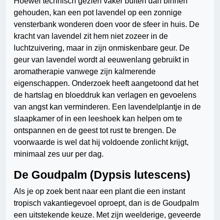
Hoewel technisch gezien vaker buiten dan binnen
gehouden, kan een pot lavendel op een zonnige
vensterbank wonderen doen voor de sfeer in huis. De
kracht van lavendel zit hem niet zozeer in de
luchtzuivering, maar in zijn onmiskenbare geur. De
geur van lavendel wordt al eeuwenlang gebruikt in
aromatherapie vanwege zijn kalmerende
eigenschappen. Onderzoek heeft aangetoond dat het
de hartslag en bloeddruk kan verlagen en gevoelens
van angst kan verminderen. Een lavendelplantje in de
slaapkamer of in een leeshoek kan helpen om te
ontspannen en de geest tot rust te brengen. De
voorwaarde is wel dat hij voldoende zonlicht krijgt,
minimaal zes uur per dag.
De Goudpalm (Dypsis lutescens)
Als je op zoek bent naar een plant die een instant
tropisch vakantiegevoel oproept, dan is de Goudpalm
een uitstekende keuze. Met zijn weelderige, geveerde