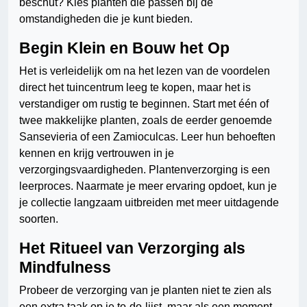
beschut? Kies planten die passen bij de
omstandigheden die je kunt bieden.
Begin Klein en Bouw het Op
Het is verleidelijk om na het lezen van de voordelen
direct het tuincentrum leeg te kopen, maar het is
verstandiger om rustig te beginnen. Start met één of
twee makkelijke planten, zoals de eerder genoemde
Sansevieria of een Zamioculcas. Leer hun behoeften
kennen en krijg vertrouwen in je
verzorgingsvaardigheden. Plantenverzorging is een
leerproces. Naarmate je meer ervaring opdoet, kun je
je collectie langzaam uitbreiden met meer uitdagende
soorten.
Het Ritueel van Verzorging als
Mindfulness
Probeer de verzorging van je planten niet te zien als
een extra taak op je to-do-lijst, maar als een moment