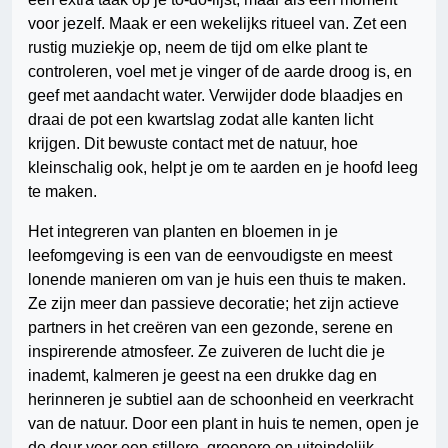
voor jezelf. Maak er een wekelijks ritueel van. Zet een
rustig muziekje op, neem de tijd om elke plant te
controleren, voel met je vinger of de aarde droog is, en
geef met aandacht water. Verwijder dode blaadjes en
draai de pot een kwartslag zodat alle kanten licht
krijgen. Dit bewuste contact met de natuur, hoe
kleinschalig ook, helpt je om te aarden en je hoofd leeg
te maken.
Het integreren van planten en bloemen in je
leefomgeving is een van de eenvoudigste en meest
lonende manieren om van je huis een thuis te maken.
Ze zijn meer dan passieve decoratie; het zijn actieve
partners in het creëren van een gezonde, serene en
inspirerende atmosfeer. Ze zuiveren de lucht die je
inademt, kalmeren je geest na een drukke dag en
herinneren je subtiel aan de schoonheid en veerkracht
van de natuur. Door een plant in huis te nemen, open je
de deur voor een stillere, groenere en uiteindelijk