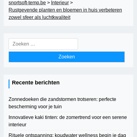
snortsoft-temp.be
>
Interieur
>
Rustgevende planten en bloemen in huis verbeteren
zowel sfeer als luchtkwaliteit
Zoeken
naar:
Recente berichten
Zonnedoeken die zandstormen trotseren: perfecte
bescherming voor je tuin
Innovatieve kaki tinten: de zomertrend voor een serene
interieur
Rituele ontspanning: koudwater wellness begin je dag