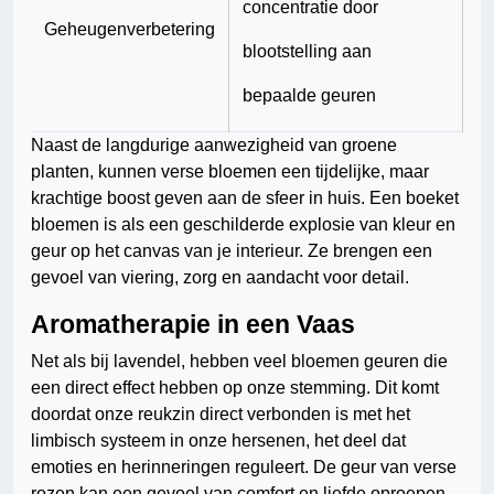
concentratie door
Geheugenverbetering
blootstelling aan
bepaalde geuren
Naast de langdurige aanwezigheid van groene
planten, kunnen verse bloemen een tijdelijke, maar
krachtige boost geven aan de sfeer in huis. Een boeket
bloemen is als een geschilderde explosie van kleur en
geur op het canvas van je interieur. Ze brengen een
gevoel van viering, zorg en aandacht voor detail.
Aromatherapie in een Vaas
Net als bij lavendel, hebben veel bloemen geuren die
een direct effect hebben op onze stemming. Dit komt
doordat onze reukzin direct verbonden is met het
limbisch systeem in onze hersenen, het deel dat
emoties en herinneringen reguleert. De geur van verse
rozen kan een gevoel van comfort en liefde oproepen,