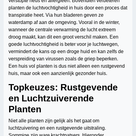
verstopte neus en allergieën. Bovendien verbeteren
planten de luchtvochtigheid in huis door een proces dat
transpiratie heet. Via hun bladeren geven ze
waterdamp af aan de omgeving. Vooral in de winter,
wanneer de centrale verwarming de lucht extreem
droog maakt, kan dit een groot verschil maken. Een
goede luchtvochtigheid is beter voor je luchtwegen,
vermindert de kans op een droge huid en kan zelfs de
verspreiding van virussen zoals de griep beperken.
Een huis vol planten is dus niet alleen een rustgevend
huis, maar ook een aanzienlijk gezonder huis.
Topkeuzes: Rustgevende
en Luchtzuiverende
Planten
Niet alle planten zijn gelijk als het gaat om
luchtzuivering en een rustgevende uitstraling.
Sommige zijn ware krachtpatsers. Hieronder