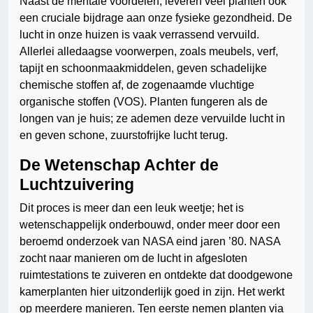
Naast de mentale voordelen, leveren veel planten ook
een cruciale bijdrage aan onze fysieke gezondheid. De
lucht in onze huizen is vaak verrassend vervuild.
Allerlei alledaagse voorwerpen, zoals meubels, verf,
tapijt en schoonmaakmiddelen, geven schadelijke
chemische stoffen af, de zogenaamde vluchtige
organische stoffen (VOS). Planten fungeren als de
longen van je huis; ze ademen deze vervuilde lucht in
en geven schone, zuurstofrijke lucht terug.
De Wetenschap Achter de
Luchtzuivering
Dit proces is meer dan een leuk weetje; het is
wetenschappelijk onderbouwd, onder meer door een
beroemd onderzoek van NASA eind jaren ’80. NASA
zocht naar manieren om de lucht in afgesloten
ruimtestations te zuiveren en ontdekte dat doodgewone
kamerplanten hier uitzonderlijk goed in zijn. Het werkt
op meerdere manieren. Ten eerste nemen planten via