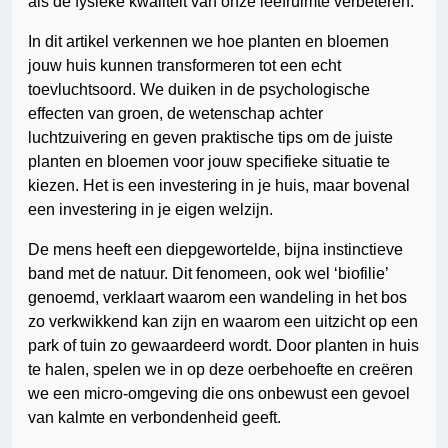
als de fysieke kwaliteit van onze leefruimte verbeteren.
In dit artikel verkennen we hoe planten en bloemen
jouw huis kunnen transformeren tot een echt
toevluchtsoord. We duiken in de psychologische
effecten van groen, de wetenschap achter
luchtzuivering en geven praktische tips om de juiste
planten en bloemen voor jouw specifieke situatie te
kiezen. Het is een investering in je huis, maar bovenal
een investering in je eigen welzijn.
De mens heeft een diepgewortelde, bijna instinctieve
band met de natuur. Dit fenomeen, ook wel ‘biofilie’
genoemd, verklaart waarom een wandeling in het bos
zo verkwikkend kan zijn en waarom een uitzicht op een
park of tuin zo gewaardeerd wordt. Door planten in huis
te halen, spelen we in op deze oerbehoefte en creëren
we een micro-omgeving die ons onbewust een gevoel
van kalmte en verbondenheid geeft.