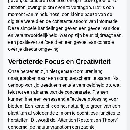
geven, de bladeren controleren op nieuwe groei of ze
afstoffen, dwingt je om even te vertragen. Het is een
moment van mindfulness, een kleine pauze van de
digitale wereld en de constante stroom van informatie.
Deze simpele handelingen geven een gevoel van doel
en verantwoordelijkheid, wat op zijn beurt bijdraagt aan
een positiever zelfbeeld en een gevoel van controle
over je directe omgeving.
Verbeterde Focus en Creativiteit
Onze hersenen zijn niet gemaakt om urenlang
onafgebroken naar een computerscherm te staren. Na
verloop van tijd treedt er mentale vermoeidheid op, wat
leidt tot een afname van de concentratie. Planten
kunnen hier een verrassend effectieve oplossing voor
bieden. Een korte blik op het natuurlijke groen van een
plant kan al voldoende zijn om je cognitieve functies te
herstellen. Dit wordt de ‘Attention Restoration Theory’
genoemd: de natuur vraagt om een zachte,