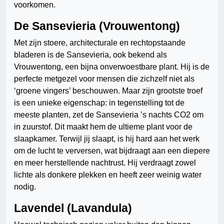
voorkomen.
De Sansevieria (Vrouwentong)
Met zijn stoere, architecturale en rechtopstaande
bladeren is de Sansevieria, ook bekend als
Vrouwentong, een bijna onverwoestbare plant. Hij is de
perfecte metgezel voor mensen die zichzelf niet als
‘groene vingers’ beschouwen. Maar zijn grootste troef
is een unieke eigenschap: in tegenstelling tot de
meeste planten, zet de Sansevieria ’s nachts CO2 om
in zuurstof. Dit maakt hem de ultieme plant voor de
slaapkamer. Terwijl jij slaapt, is hij hard aan het werk
om de lucht te verversen, wat bijdraagt aan een diepere
en meer herstellende nachtrust. Hij verdraagt zowel
lichte als donkere plekken en heeft zeer weinig water
nodig.
Lavendel (Lavandula)